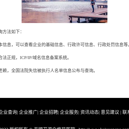
询方法如下：
本信息，可以查看企业的基础信息、行政许可信息、行政处罚信息等
正规，ICP/IP/域名信息备案系统。
老赖，全国法院失信被执行人名单信息公布与查询。
企业查询
|
企业推广
|
企业招聘
|
企业服务
|
资讯动态
|
意见建议
|
联